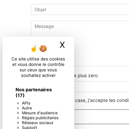
X
Masquer le ban
Ce site utilise des cookies
et vous donne le contrôle
sur ceux que vous
souhaitez activer
Combien font quatre plus zero
Nos partenaires
(17)
En cochant cette case, j'accepte les condi
APIs
Autre
Mesure d'audience
Régies publicitaires
Réseaux sociaux
Support