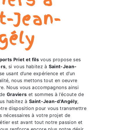
t-Jean-
gély
orts Priet et fils
vous propose ses
ers
, si vous habitez à
Saint-Jean-
ise usant d’une expérience et d’un
alité, nous mettons tout en oeuvre
ire. Nous vous accompagnons ainsi
 de
Graviers
et sommes à l’écoute de
ous habitez à
Saint-Jean-d'Angély
,
re disposition pour vous transmettre
s nécessaires à votre projet de
étier est avant tout notre passion et
vous renforce encore plus notre désir