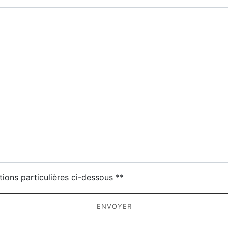
deau des cookies
tions particulières ci-dessous **
ENVOYER