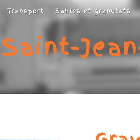
Transport
Sables et granulats
 Saint-Jean
Grav